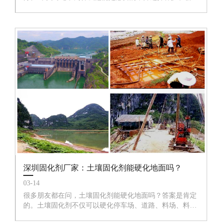
工业混凝土地面。
深圳固化剂厂家：土壤固化剂能硬化地面吗？
03-14
很多朋友都在问，土壤固化剂能硬化地面吗？答案是肯定
的。土壤固化剂不仅可以硬化停车场、道路、料场、料
场、钻井井场、生产加工厂等。也可用作路基、路面、夯