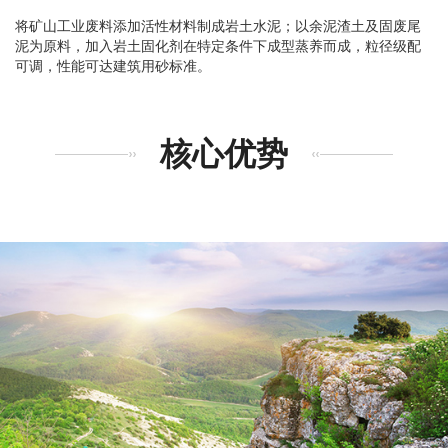
将矿山工业废料添加活性材料制成岩土水泥；以余泥渣土及固废尾
泥为原料，加入岩土固化剂在特定条件下成型蒸养而成，粒径级配
可调，性能可达建筑用砂标准。
核心优势