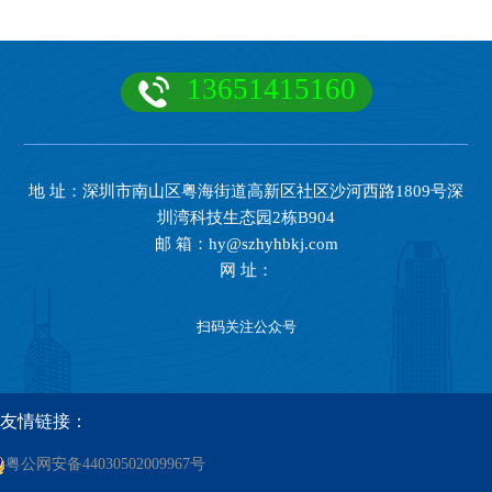
13651415160
地 址：深圳市南山区粤海街道高新区社区沙河西路1809号深
圳湾科技生态园2栋B904
邮 箱：hy@szhyhbkj.com
网 址：
扫码关注公众号
友情链接：
粤公网安备44030502009967号