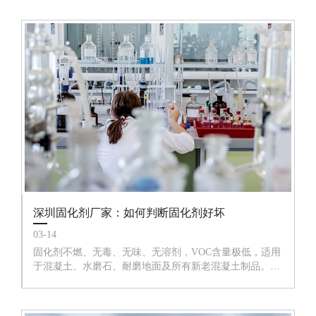
土墙、免烧砖。
深圳固化剂厂家：如何判断固化剂好坏
03-14
固化剂不燃、无毒、无味、无溶剂，VOC含量极低，适用
于混凝土、水磨石、耐磨地面及所有新老混凝土制品。固
化剂渗透到混凝土中后，与混凝土中的组分发生化学反
应，生成坚硬的结晶物质。