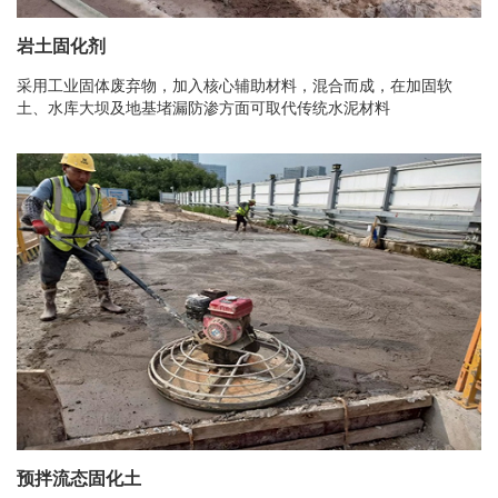
岩土固化剂
采用工业固体废弃物，加入核心辅助材料，混合而成，在加固软
土、水库大坝及地基堵漏防渗方面可取代传统水泥材料
预拌流态固化土