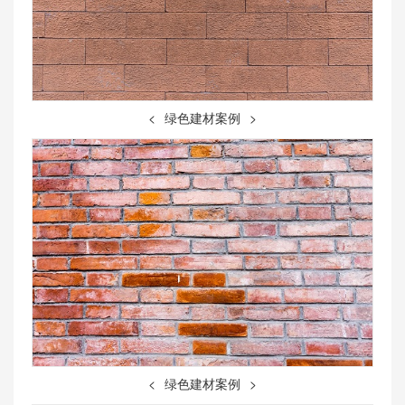
<
绿色建材案例
>
<
绿色建材案例
>