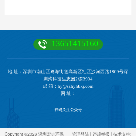
13651415160
地 址：深圳市南山区粤海街道高新区社区沙河西路1809号深
圳湾科技生态园2栋B904
邮 箱：hy@szhyhbkj.com
网 址：
扫码关注公众号
Copyright ©2026 深圳宏垚环保
管理登陆
|
违规举报
| 技术支持: