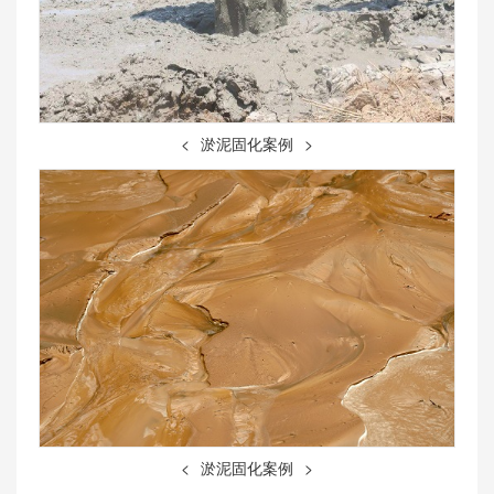
<
淤泥固化案例
>
<
淤泥固化案例
>