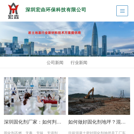
深圳宏垚环保科技有限公司
公司新闻
行业新闻
深圳固化剂厂家：如何判断固化剂好坏
如何做好固化剂地坪？混凝土固化剂施工细节
2020.03.14
2020.03.14
固化剂不燃、无毒、无味、无溶剂，
目前混凝土密封固化剂地坪是工厂车